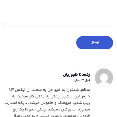
رکسانا ظهوریان
قبل 3 سال
سلام. شبتون به خیر. من یه سمند ال ایکس ۸۳
دارم. این ماشین وقتی یه مدتی کار میکرد، به
ریپ شدید میوفتاد و خاموش میشد، دیگه استارت
میخورد اما روشن نمیشد. وقتی حدودا یک ربع
خاموش میموند، درست میشد و یه مدتی مثلا