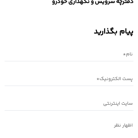
دفترچه سرویس و نگهداری خودرو
پیام بگذارید